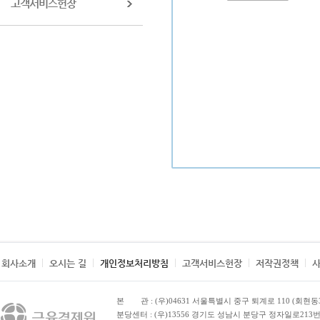
고객서비스헌장
회사소개
오시는 길
개인정보처리방침
고객서비스헌장
저작권정책
본 관
: (우)04631 서울특별시 중구 퇴계로 110 (회현동
분당센터 : (우)13556 경기도 성남시 분당구 정자일로213번