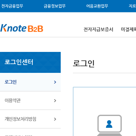
메뉴 건너뛰기
주메뉴 바로가기
왼쪽메뉴 바로가기
본문 바로가기
전자금융업무
금융정보업무
어음교환업무
지로
전자지급보증서
미결제
로그인센터
로그인
로그인
이용약관
개인정보처리방침