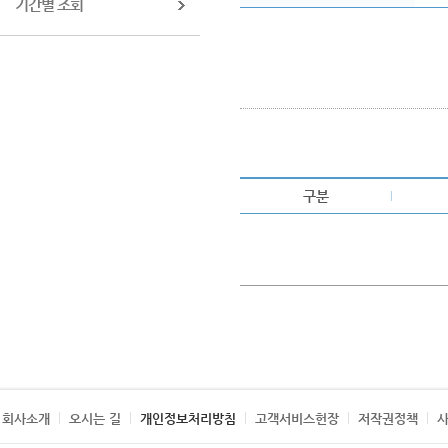
기간별 조회
구분
회사소개
오시는 길
개인정보처리방침
고객서비스헌장
저작권정책