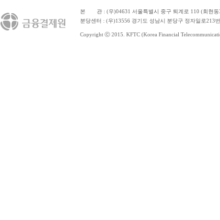
본 관
: (우)04631 서울특별시 중구 퇴계로 110 (회현동
분당센터 : (우)13556 경기도 성남시 분당구 정자일로213번
Copyright ⓒ 2015. KFTC (Korea Financial Telecommunications 