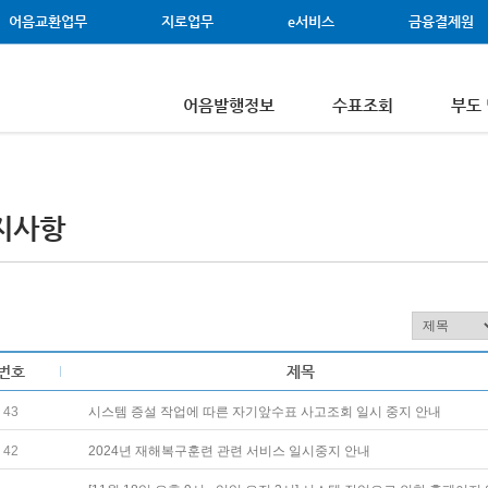
어음교환업무
지로업무
e서비스
금융결제원
어음발행정보
수표조회
부도
지사항
번호
제목
43
시스템 증설 작업에 따른 자기앞수표 사고조회 일시 중지 안내
42
2024년 재해복구훈련 관련 서비스 일시중지 안내