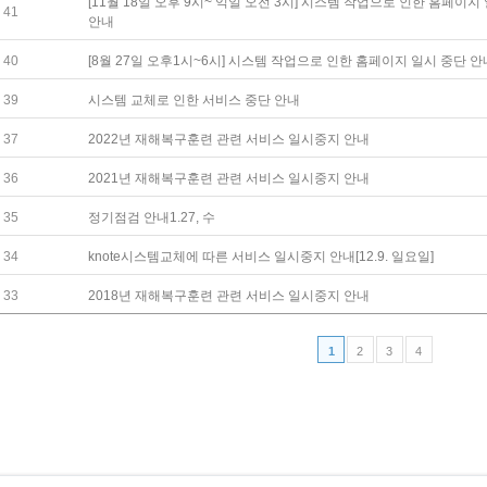
[11월 18일 오후 9시~ 익일 오전 3시] 시스템 작업으로 인한 홈페이지
41
안내
40
[8월 27일 오후1시~6시] 시스템 작업으로 인한 홈페이지 일시 중단 안
39
시스템 교체로 인한 서비스 중단 안내
37
2022년 재해복구훈련 관련 서비스 일시중지 안내
36
2021년 재해복구훈련 관련 서비스 일시중지 안내
35
정기점검 안내1.27, 수
34
knote시스템교체에 따른 서비스 일시중지 안내[12.9. 일요일]
33
2018년 재해복구훈련 관련 서비스 일시중지 안내
1
2
3
4