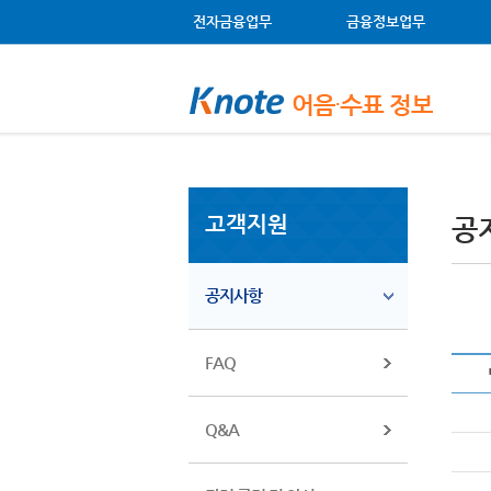
메뉴 건너뛰기
주메뉴 바로가기
왼쪽메뉴 바로가기
본문 바로가기
전자금융업무
금융정보업무
고객지원
공
공지사항
FAQ
Q&A