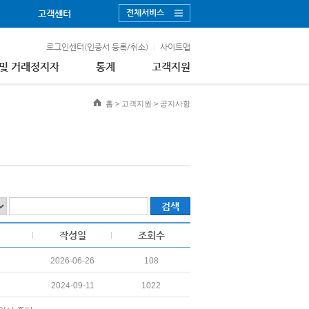
전체서비스
고객센터
로그인센터(인증서 등록/취소)
사이트맵
 및 거래정지자
통계
고객지원
홈
>
고객지원
>
공지사항
검색
작성일
조회수
2026-06-26
108
2024-09-11
1022