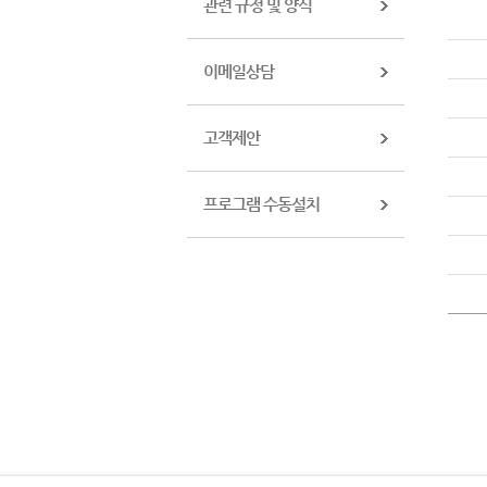
관련 규정 및 양식
이메일상담
고객제안
프로그램 수동설치